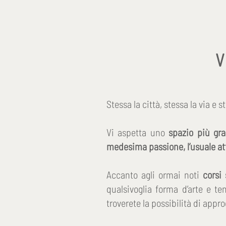
V
Stessa la città, stessa la via e
Vi aspetta uno
spazio più gra
medesima passione, l’usuale at
Accanto agli ormai noti
c
orsi
qualsivoglia forma d’arte e t
troverete la possibilità di appr