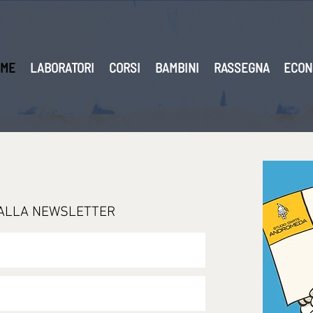
ME
LABORATORI
CORSI
BAMBINI
RASSEGNA
ECON
I ALLA NEWSLETTER