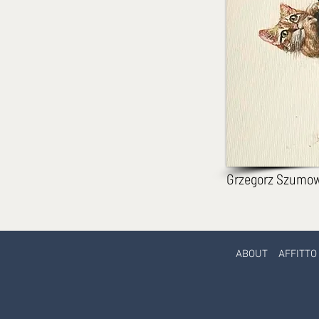
Grzegorz Szumow
ABOUT
AFFITTO