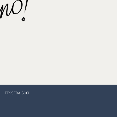
I
TESSERA SOCI