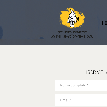
HO
ISCRIVIT