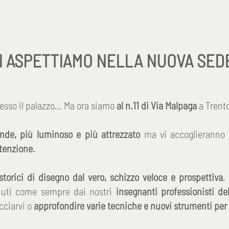
I ASPETTIAMO NELLA NUOVA SED
 stesso il palazzo… Ma ora siamo
al n.11 di Via Malpaga
a Trent
nde, più luminoso e più attrezzato
ma vi accoglieranno
tenzione.
 storici di disegno dal vero, schizzo veloce e prospettiva
,
enuti come sempre dai nostri
insegnanti professionisti de
occiarvi o
approfondire varie tecniche e nuovi strumenti pe