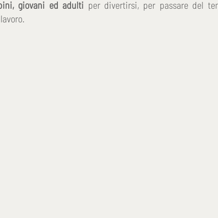
bini, giovani ed adulti
per divertirsi, per passare del 
lavoro.