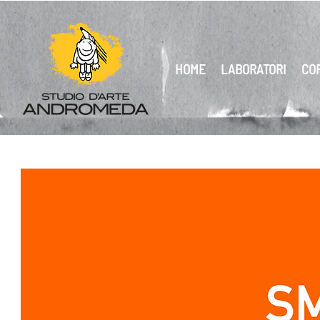
HOME
LABORATORI
CO