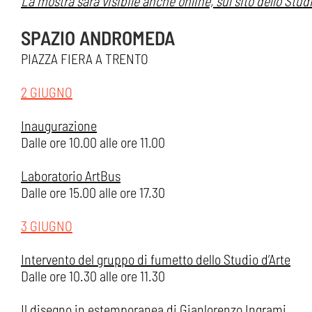
La mostra sarà visibile anche online, sul sito dello Stu
SPAZIO ANDROMEDA
PIAZZA FIERA A TRENTO
2 GIUGNO
Inaugurazione
Dalle ore 10.00 alle ore 11.00
Laboratorio ArtBus
Dalle ore 15.00 alle ore 17.30
3 GIUGNO
Intervento del gruppo di fumetto dello Studio d’Arte
Dalle ore 10.30 alle ore 11.30
Il disegno in estemporanea di Gianlorenzo Ingrami