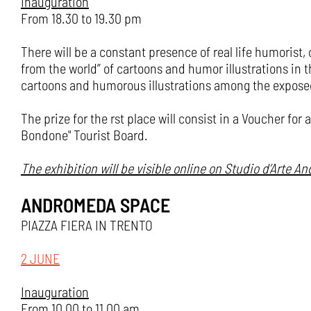
Inauguration
From 18.30 to 19.30 pm
There will be a constant presence of real life humorist, 
from the world” of cartoons and humor illustrations in th
cartoons and humorous illustrations among the expose
The prize for the rst place will consist in a Voucher for
Bondone" Tourist Board.
The exhibition will be visible online on Studio d’Arte 
ANDROMEDA SPACE
PIAZZA FIERA IN TRENTO
2 JUNE
Inauguration
From 10.00 to 11.00 am