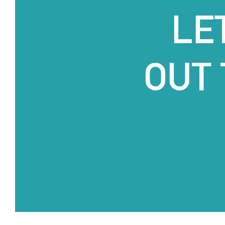
LE
OUT