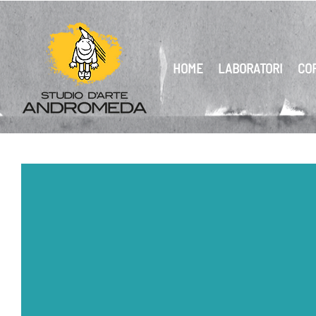
HOME
LABORATORI
CO