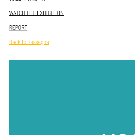
WATCH THE EXHIBITION
REPORT
Back to Rassegna