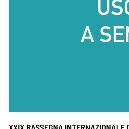
US
A SE
XXIX RASSEGNA INTERNAZIONALE DI