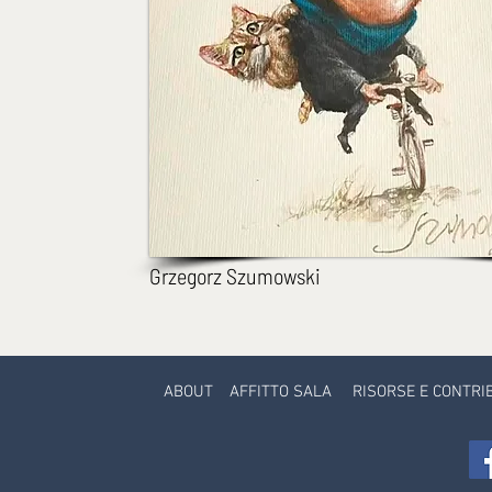
Grzegorz Szumowski
ABOUT
AFFITTO SALA
RISORSE E CONTRI