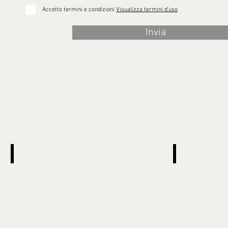
Accetto termini e condizioni
Visualizza termini d'uso
Invia
CORSI
MOSTRE