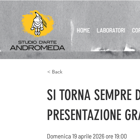
HOME
LABORATORI
CO
< Back
SI TORNA SEMPRE D
PRESENTAZIONE GR
Domenica 19 aprile 2026 ore 19:00