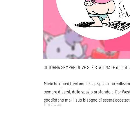
SI TORNA SEMPRE DOVE SI È STATI MALE di Isotta S
Micia ha quasi trent’anni e alle spalle una collezi
sempre diversi, dallo spazio profondo al Far Wes
soddisfano mai il suo bisogno di essere accettat
Previous
ABOUT
AFFITTO SALA
RISORSE E CONTRI