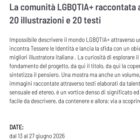
La comunità LGBQTIA+ raccontata a
20 illustrazioni e 20 testi
Impossibile descrivere il mondo LGBQTIA+ attraverso una
incontra Tessere le Identità e lancia la sfida con un obi
migliori illustratorə italianə . La curiosità di esplorare i
fondamento del progetto, da qui il titolo, da qui la cope
sintetizza il pensiero. Una mostra ma anche un volume, Qu
immagini raccontate attraverso testi elaborati da talent
sensuale ed etereo, è un vortice denso di significato e
facile da descrivere, da contenere e allora: via a scoprir
DATE:
dal 13 al 27 giugno 2026