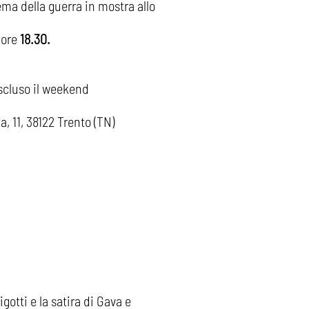
ema della guerra in mostra allo
 ore
18.30.​
 escluso il weekend
 11, 38122 Trento (TN)
otti e la satira di Gava e