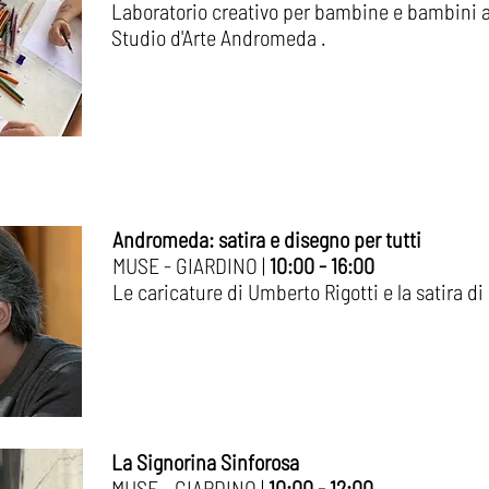
Laboratorio creativo per bambine e bambini a 
Studio d'Arte Andromeda .​
Andromeda: satira e disegno per tutti
MUSE - GIARDINO |
10:00 - 16:00
Le caricature di Umberto Rigotti e la satira di
La Signorina Sinforosa
MUSE - GIARDINO |
10:00 - 12:00