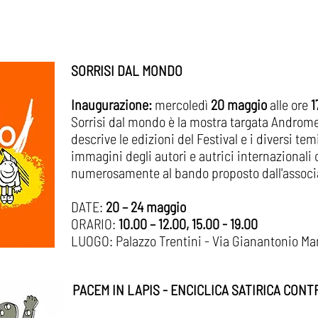
​​SORRISI DAL MONDO
Inaugurazione:
mercoledì
20 maggio
alle ore
1
Sorrisi dal mondo è la mostra targata Androme
descrive le edizioni del Festival e i diversi tem
immagini degli autori e autrici internazional
numerosamente al bando proposto dall'associ
DATE:
20 – 24 maggio
ORARIO:
10.00 – 12.00, 15.00 - 19.00
LUOGO: Palazzo Trentini - Via Gianantonio Manc
PACEM IN LAPIS - ENCICLICA SATIRICA CON