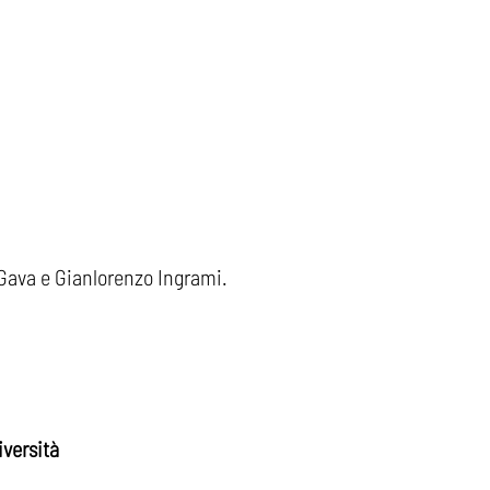
i Gava e Gianlorenzo Ingrami.
iversità