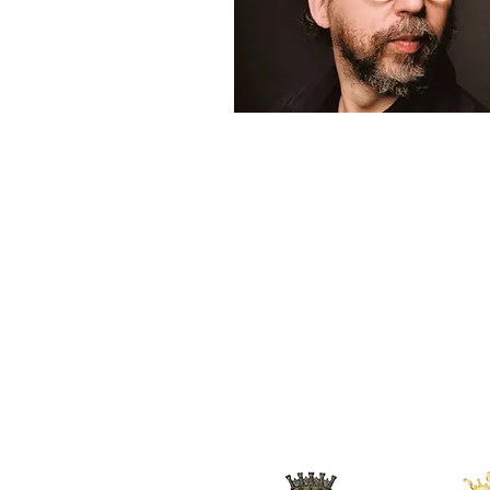
ABOUT
AFFITTO