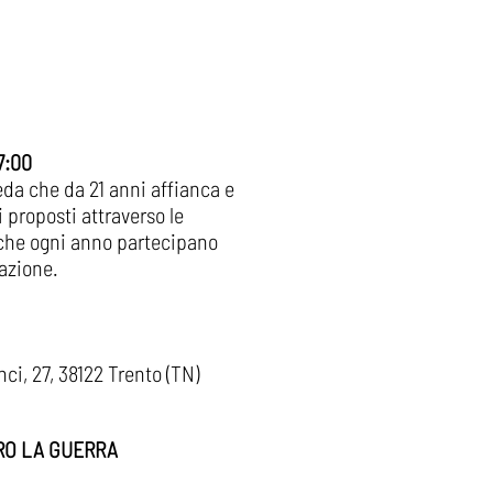
7:00
da che da 21 anni affianca e
i proposti attraverso le
i che ogni anno partecipano
azione.
i, 27, 38122 Trento (TN)
TRO LA GUERRA