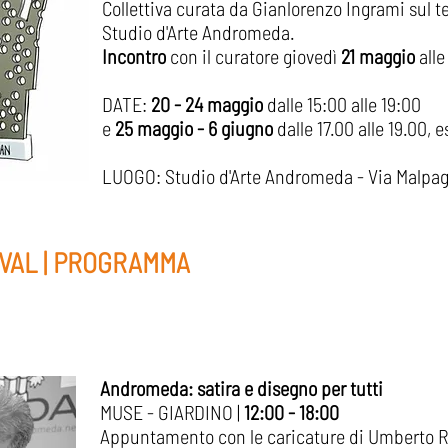
Collettiva curata da Gianlorenzo Ingrami sul t
Studio d'Arte Andromeda.
Incontro
con il curatore giovedì
21 maggio
alle
DATE:
20 - 24 maggio
dalle
15:00 alle 19:00
e
25 maggio - 6 giugno
dalle 17.00 alle 19.00,
LUOGO: Studio d'Arte Andromeda - Via Malpaga,
VAL | PROGRAMMA
Andromeda: satira e disegno per tutti
MUSE - GIARDINO |
12:00 - 18:00
Appuntamento con le caricature di Umberto Rig