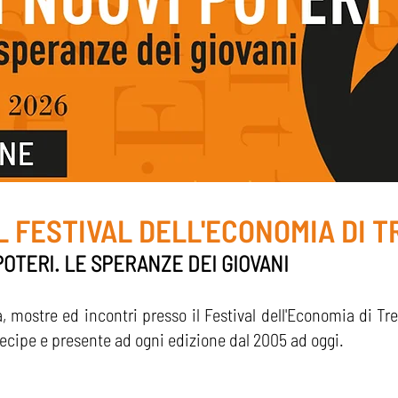
L FESTIVAL DELL'ECONOMIA DI 
POTERI. LE SPERANZE DEI GIOVANI
, mostre ed incontri presso il Festival dell'Economia di Tr
cipe e presente ad ogni edizione dal 2005 ad oggi.