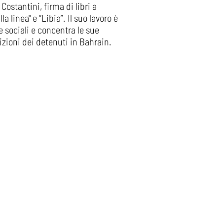
ostantini, firma di libri a
a linea" e “Libia”. Il suo lavoro è
 sociali e concentra le sue
izioni dei detenuti in Bahrain.​
I
TESSERA SOCI